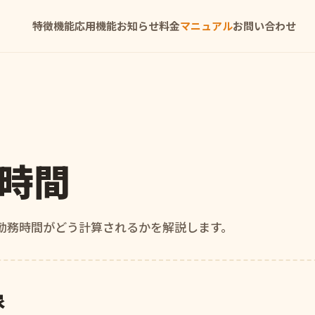
特徴
機能
応用機能
お知らせ
料金
マニュアル
お問い合わせ
時間
や勤務時間がどう計算されるかを解説します。
象