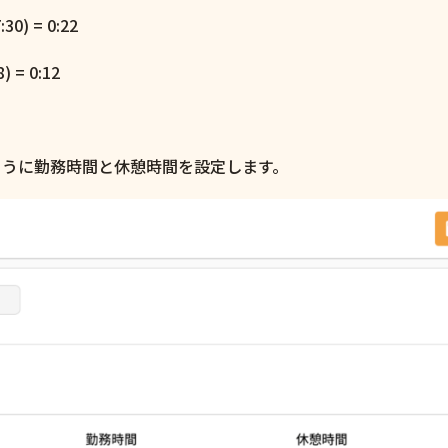
) = 0:22
= 0:12
ように勤務時間と休憩時間を設定します。