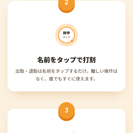
2
田中
タップ
名前をタップで打刻
出勤・退勤は名前をタップするだけ。難しい操作は
なく、誰でもすぐに使えます。
3