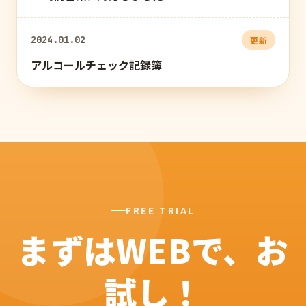
2024.01.02
更新
アルコールチェック記録簿
FREE TRIAL
まずはWEBで、お
試し！