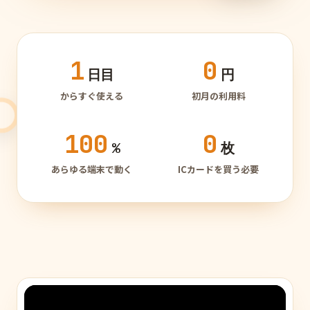
1
0
日目
円
からすぐ使える
初月の利用料
100
0
%
枚
あらゆる端末で動く
ICカードを買う必要