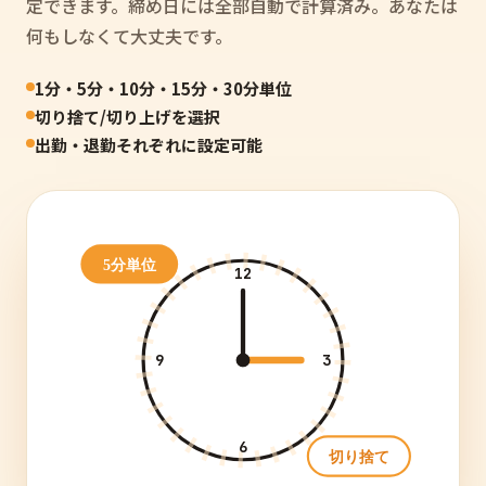
定できます。締め日には全部自動で計算済み。あなたは
何もしなくて大丈夫です。
1分・5分・10分・15分・30分単位
切り捨て/切り上げを選択
出勤・退勤それぞれに設定可能
5分単位
12
9
3
6
切り捨て