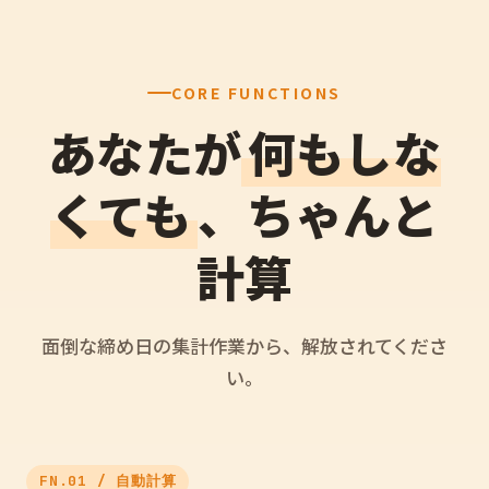
CORE FUNCTIONS
あなたが
何もしな
くても
、ちゃんと
計算
面倒な締め日の集計作業から、解放されてくださ
い。
FN.01 / 自動計算