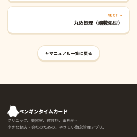
NEXT →
丸め処理（端数処理）
マニュアル一覧に戻る
ペンギンタイムカード
クリニック、美容室、飲食店、事務所…
小さなお店・会社のための、やさしい勤怠管理アプリ。