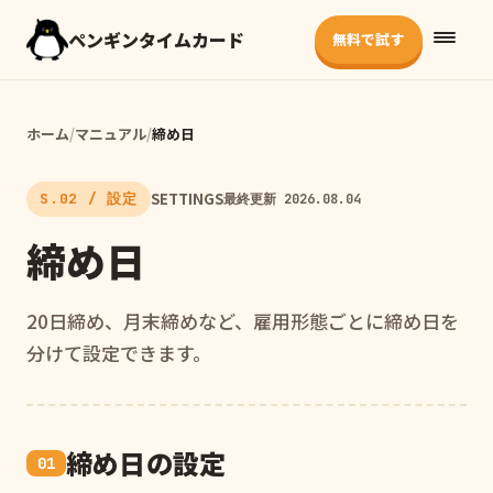
ペンギンタイムカード
無料で試す
ホーム
/
マニュアル
/
締め日
SETTINGS
S.02 / 設定
最終更新 2026.08.04
締め日
20日締め、月末締めなど、雇用形態ごとに締め日を
分けて設定できます。
締め日の設定