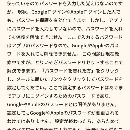
使っているのでパスワードを入力した覚えはないのです
が。 現状、GoogleログインやAppleログインした人で
も、パスワード保護を有効化できます。しかし、アプリ
にパスワードを入力していないので、パスワードを入れ
ても保護を解除できません。ここで入力するパスワード
はアプリのパスワードなので、GoogleやAppleのパス
ワードを入れても解除できません。 この問題は現在改
修中ですが、とりいそぎパスワードリセットすることで
解決できます。 「パスワードを忘れた方」をクリック
し、メールに届いたリンクをクリックしてパスワードを
設定してください。ここで設定するパスワードはあくま
でアプリにログインするためのパスワードであり、
GoogleやAppleのパスワードとは関係がありません。
設定してもGoogleやAppleのパスワードが変更される
わけではありません。 設定が終わったら、あらためて
そのパスワードを画面に入力すると、管理画面へ進むこ