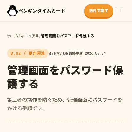
ペンギンタイムカード
無料で試す
ホーム
/
マニュアル
/
管理画面をパスワード保護する
BEHAVIOR
B.02 / 動作関連
最終更新 2026.08.04
管理画面をパスワード保
護する
第三者の操作を防ぐため、管理画面にパスワードを
かける手順です。