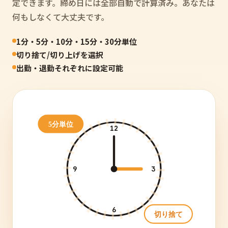
定できます。締め日には全部自動で計算済み。あなたは
何もしなくて大丈夫です。
1分・5分・10分・15分・30分単位
切り捨て/切り上げを選択
出勤・退勤それぞれに設定可能
5分単位
12
9
3
6
切り捨て