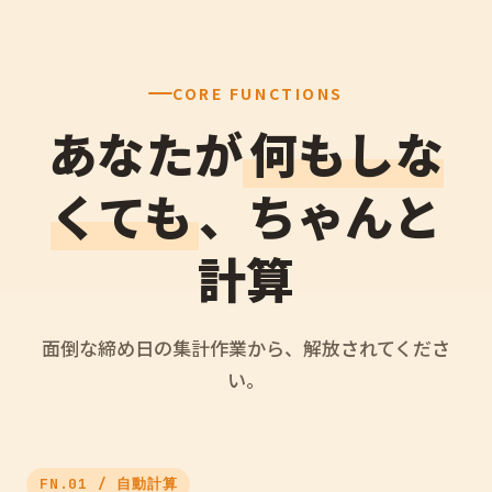
CORE FUNCTIONS
あなたが
何もしな
くても
、ちゃんと
計算
面倒な締め日の集計作業から、解放されてくださ
い。
FN.01 / 自動計算