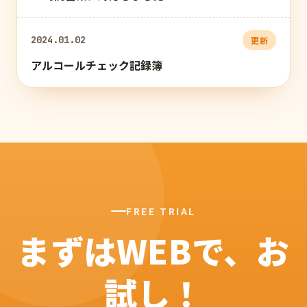
2024.01.02
更新
アルコールチェック記録簿
FREE TRIAL
まずはWEBで、お
試し！