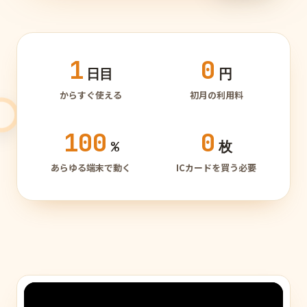
1
0
日目
円
からすぐ使える
初月の利用料
100
0
%
枚
あらゆる端末で動く
ICカードを買う必要