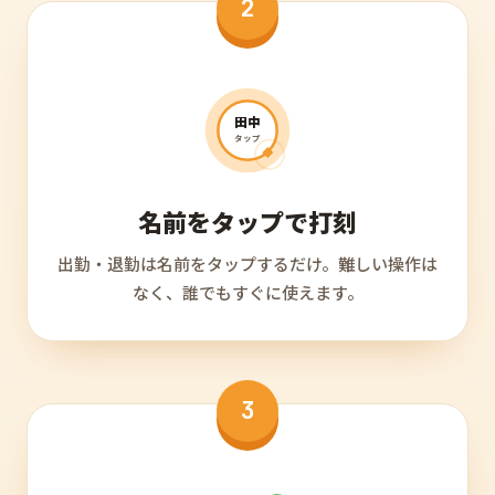
2
田中
タップ
名前をタップで打刻
出勤・退勤は名前をタップするだけ。難しい操作は
なく、誰でもすぐに使えます。
3