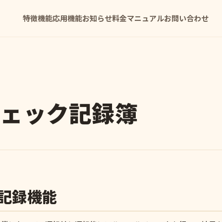
特徴
機能
応用機能
お知らせ
料金
マニュアル
お問い合わせ
チェック記録簿
記録機能