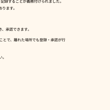
を記録することが義務付けられました。
あります。
き、承認できます。
だくことで、離れた場所でも登録・承認が行
い。