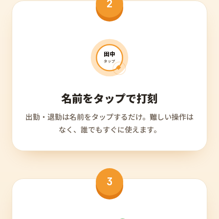
2
田中
タップ
名前をタップで打刻
出勤・退勤は名前をタップするだけ。難しい操作は
なく、誰でもすぐに使えます。
3