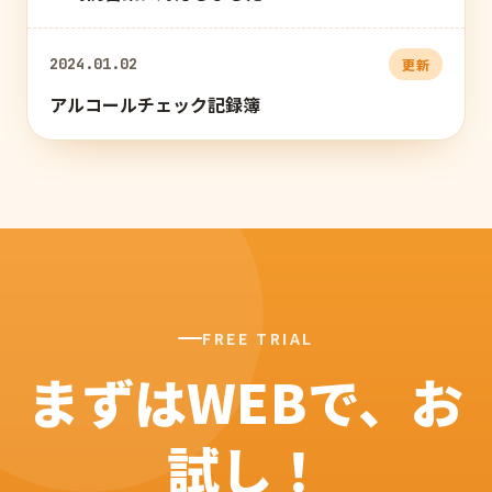
2024.01.02
更新
アルコールチェック記録簿
FREE TRIAL
まずはWEBで、お
試し！