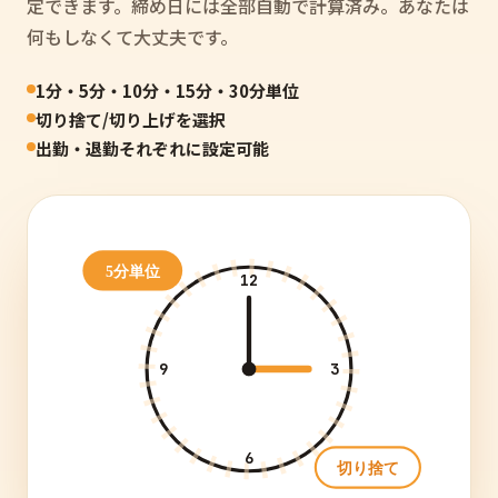
定できます。締め日には全部自動で計算済み。あなたは
何もしなくて大丈夫です。
1分・5分・10分・15分・30分単位
切り捨て/切り上げを選択
出勤・退勤それぞれに設定可能
5分単位
12
9
3
6
切り捨て