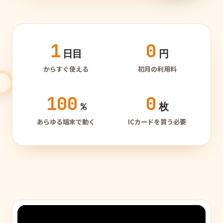
1
0
日目
円
からすぐ使える
初月の利用料
100
0
%
枚
あらゆる端末で動く
ICカードを買う必要