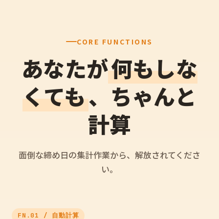
CORE FUNCTIONS
あなたが
何もしな
くても
、ちゃんと
計算
面倒な締め日の集計作業から、解放されてくださ
い。
FN.01 / 自動計算