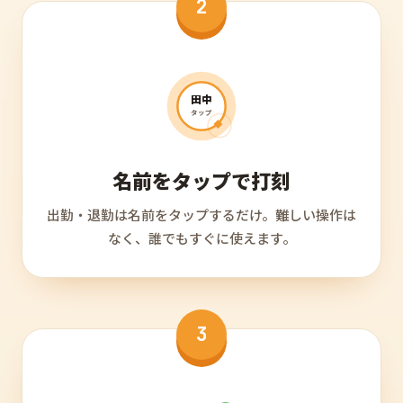
2
田中
タップ
名前をタップで打刻
出勤・退勤は名前をタップするだけ。難しい操作は
なく、誰でもすぐに使えます。
3