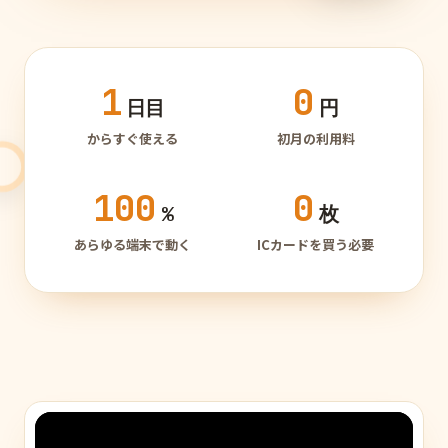
1
0
日目
円
からすぐ使える
初月の利用料
100
0
%
枚
あらゆる端末で動く
ICカードを買う必要