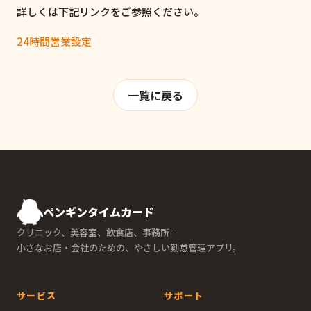
詳しくは下記リンクをご参照ください。
24時間営業設定
一覧に戻る
ペンギンタイムカード
クリニック、美容室、飲食店、事務所…
小さなお店・会社のための、やさしい勤怠管理アプリ。
サービス
サポート