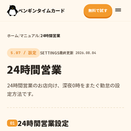
ペンギンタイムカード
無料で試す
ホーム
/
マニュアル
/
24時間営業
SETTINGS
S.07 / 設定
最終更新 2026.08.04
24時間営業
24時間営業のお店向け、深夜0時をまたぐ勤怠の設
定方法です。
24時間営業設定