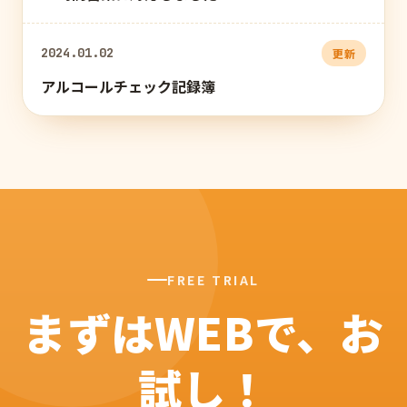
2024.01.02
更新
アルコールチェック記録簿
FREE TRIAL
まずはWEBで、お
試し！