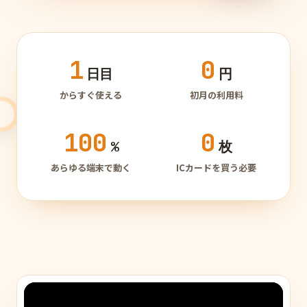
1
0
日目
円
からすぐ使える
初月の利用料
100
0
%
枚
あらゆる端末で動く
ICカードを買う必要