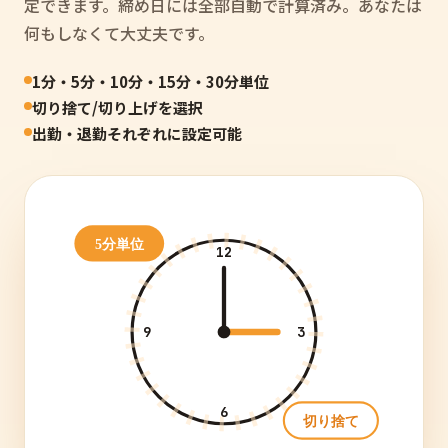
定できます。締め日には全部自動で計算済み。あなたは
何もしなくて大丈夫です。
1分・5分・10分・15分・30分単位
切り捨て/切り上げを選択
出勤・退勤それぞれに設定可能
5分単位
12
9
3
6
切り捨て