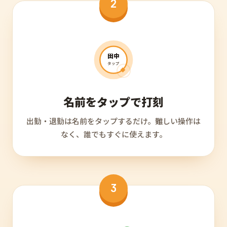
2
田中
タップ
名前をタップで打刻
出勤・退勤は名前をタップするだけ。難しい操作は
なく、誰でもすぐに使えます。
3