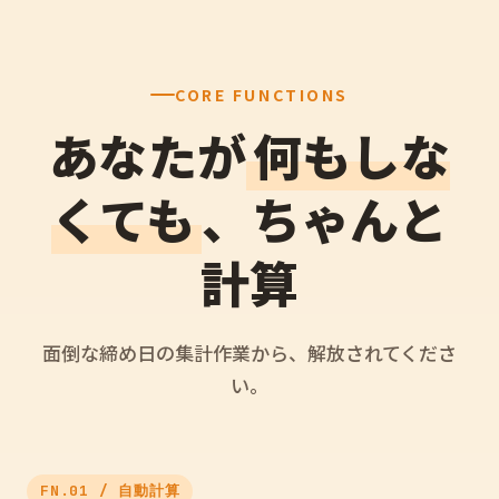
CORE FUNCTIONS
あなたが
何もしな
くても
、ちゃんと
計算
面倒な締め日の集計作業から、解放されてくださ
い。
FN.01 / 自動計算