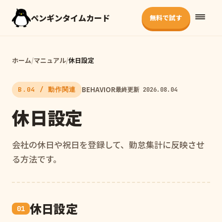
ペンギンタイムカード
無料で試す
ホーム
/
マニュアル
/
休日設定
BEHAVIOR
B.04 / 動作関連
最終更新 2026.08.04
休日設定
会社の休日や祝日を登録して、勤怠集計に反映させ
る方法です。
休日設定