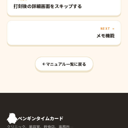
打刻後の詳細画面をスキップする
NEXT →
メモ機能
マニュアル一覧に戻る
ペンギンタイムカード
クリニック、美容室、飲食店、事務所…